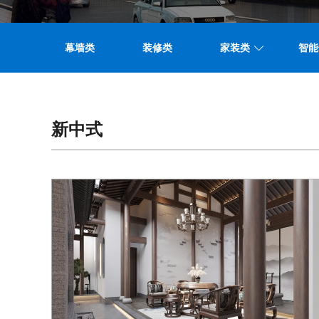
幕墙类
装修类
家装类
智能
新中式