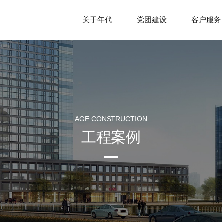
关于年代
党团建设
客户服务
企业简介
组织状况
发展历史
社会责任
文化理念
党员中心
荣誉资质
员工天地
组织架构
公司相册
AGE CONSTRUCTION
工程案例