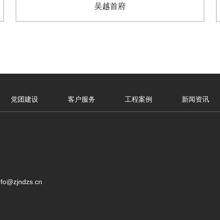
吴越首府
党团建设
客户服务
工程案例
新闻资讯
o@zjndzs.cn