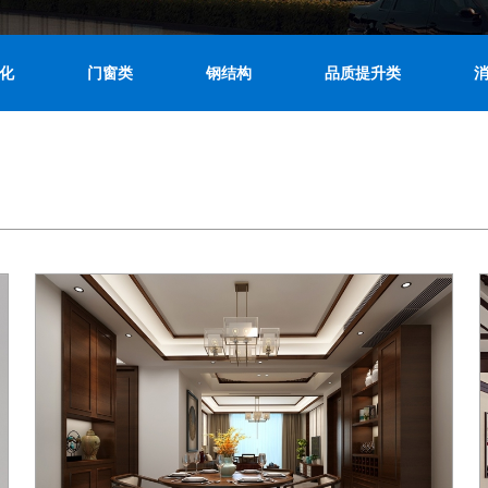
化
门窗类
钢结构
品质提升类